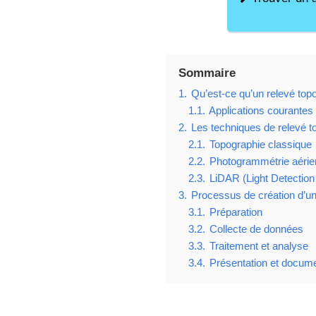
Sommaire
1.
Qu’est-ce qu’un relevé top
1.1.
Applications courantes
2.
Les techniques de relevé t
2.1.
Topographie classique
2.2.
Photogrammétrie aérie
2.3.
LiDAR (Light Detection
3.
Processus de création d’un
3.1.
Préparation
3.2.
Collecte de données
3.3.
Traitement et analyse
3.4.
Présentation et docume