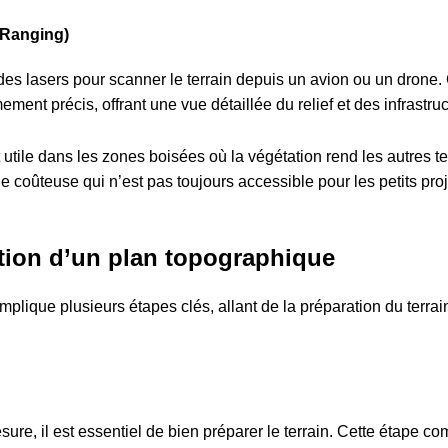
 Ranging)
 des lasers pour scanner le terrain depuis un avion ou un dron
ment précis, offrant une vue détaillée du relief et des infrastru
utile dans les zones boisées où la végétation rend les autres t
e coûteuse qui n’est pas toujours accessible pour les petits proj
tion d’un plan topographique
plique plusieurs étapes clés, allant de la préparation du terrai
re, il est essentiel de bien préparer le terrain. Cette étape c