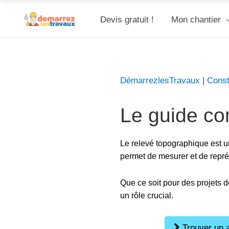
Devis gratuit !
Mon chantier
DémarrezlesTravaux
|
Const
Le guide co
Le relevé topographique est u
permet de mesurer et de représ
Que ce soit pour des projets d
un rôle crucial.
Trouver un a