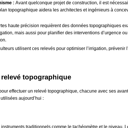
nisme :
Avant quelconque projet de construction, il est nécessa
plan topographique aidera les architectes et ingénieurs à conce
tes haute précision requièrent des données topographiques exa
gation, mais aussi pour planifier des interventions d’urgence o
ion.
lteurs utilisent ces relevés pour optimiser l’irrigation, prévenir 
 relevé topographique
 pour effectuer un relevé topographique, chacune avec ses avant
utilisées aujourd’hui :
instruments traditionnels comme le tachéomètre et le niveau. 