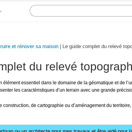
ruire et rénover sa maison
|
Le guide complet du relevé top
mplet du relevé topograp
n élément essentiel dans le domaine de la géomatique et de l’
enter les caractéristiques d’un terrain avec une grande précisi
e construction, de cartographie ou d’aménagement du territoire,
rtisan ou un architecte pour mes travaux et être aidé pour la