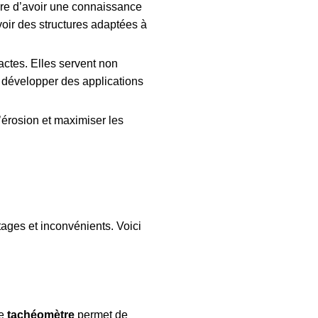
ire d’avoir une connaissance
voir des structures adaptées à
ctes. Elles servent non
u développer des applications
l’érosion et maximiser les
ages et inconvénients. Voici
Le
tachéomètre
permet de