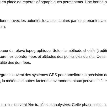
ise en place de repères géographiques permanents. Une bonne pré
nner avec les autorités locales et autres parties prenantes afin d
ain.
 cœur du relevé topographique. Selon la méthode choisie (tradit
surer les coordonnées et altitudes des points clés du site. Cette
ualité des données.
grent souvent des systèmes GPS pour améliorer la précision de
 la météo et d’autres facteurs environnementaux peuvent influer s
, elles doivent être traitées et analysées. Cette phase inclut l’ut