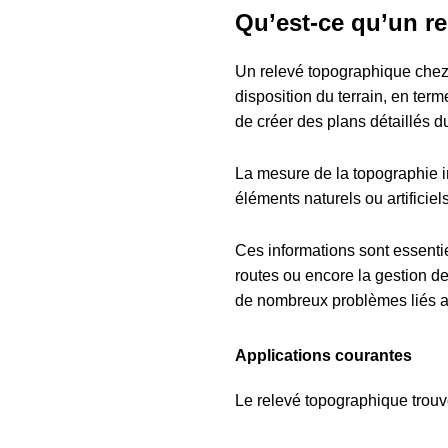
Qu’est-ce qu’un r
Un relevé topographique che
disposition du terrain, en ter
de créer des plans détaillés d
La mesure de la topographie inc
éléments naturels ou artificiels
Ces informations sont essentie
routes ou encore la gestion de
de nombreux problèmes liés au
Applications courantes
Le relevé topographique trouve