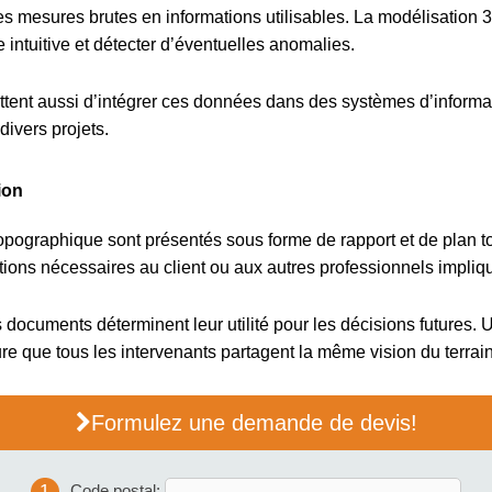
es mesures brutes en informations utilisables. La modélisation 3
e intuitive et détecter d’éventuelles anomalies.
ettent aussi d’intégrer ces données dans des systèmes d’inform
divers projets.
ion
 topographique sont présentés sous forme de rapport et de plan 
tions nécessaires au client ou aux autres professionnels impliqu
es documents déterminent leur utilité pour les décisions futures.
re que tous les intervenants partagent la même vision du terrain
Formulez une demande de devis!
1
Code postal: