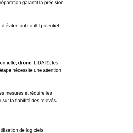
paration garantit la précision
’éviter tout conflit potentiel
ionnelle,
drone
, LiDAR), les
 étape nécessite une attention
s mesures et réduire les
ur la fiabilité des relevés.
ilisation de logiciels