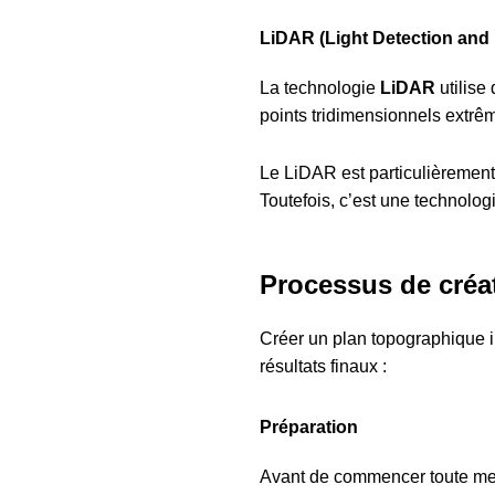
LiDAR (Light Detection and
La technologie
LiDAR
utilise
points tridimensionnels extrême
Le LiDAR est particulièrement 
Toutefois, c’est une technologi
Processus de créa
Créer un plan topographique im
résultats finaux :
Préparation
Avant de commencer toute mesu