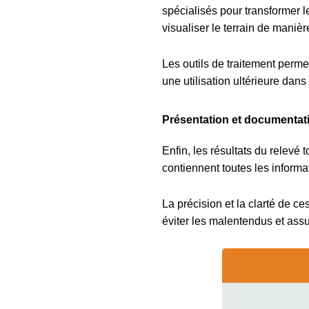
spécialisés pour transformer l
visualiser le terrain de manièr
Les outils de traitement perm
une utilisation ultérieure dans 
Présentation et documentat
Enfin, les résultats du relevé
contiennent toutes les informa
La précision et la clarté de c
éviter les malentendus et as
su