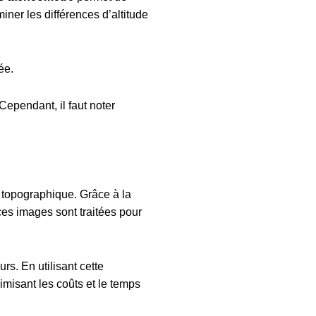
iner les différences d’altitude
ée.
ependant, il faut noter
 topographique. Grâce à la
ces images sont traitées pour
s. En utilisant cette
imisant les coûts et le temps