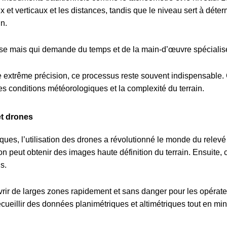
et verticaux et les distances, tandis que le niveau sert à déterm
in.
ise mais qui demande du temps et de la main-d’œuvre spécialis
 extrême précision, ce processus reste souvent indispensable. C
les conditions météorologiques et la complexité du terrain.
t drones
ues, l’utilisation des drones a révolutionné le monde du relevé
 peut obtenir des images haute définition du terrain. Ensuite, 
s.
ir de larges zones rapidement et sans danger pour les opérateur
ecueillir des données planimétriques et altimétriques tout en min