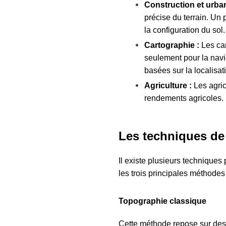
Construction et urba
précise du terrain. Un 
la configuration du sol.
Cartographie :
Les car
seulement pour la navi
basées sur la localisat
Agriculture :
Les agricu
rendements agricoles.
Les techniques de
Il existe plusieurs techniques
les trois principales méthodes 
Topographie classique
Cette méthode repose sur des 