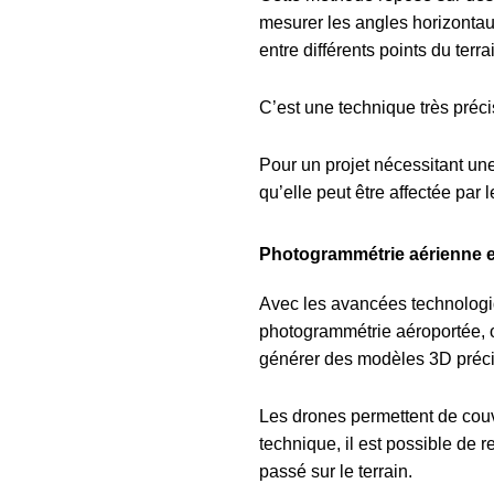
mesurer les angles horizontaux 
entre différents points du terra
C’est une technique très préc
Pour un projet nécessitant une
qu’elle peut être affectée par 
Photogrammétrie aérienne e
Avec les avancées technologiq
photogrammétrie aéroportée, on
générer des modèles 3D préci
Les drones permettent de couvr
technique, il est possible de r
passé sur le terrain.