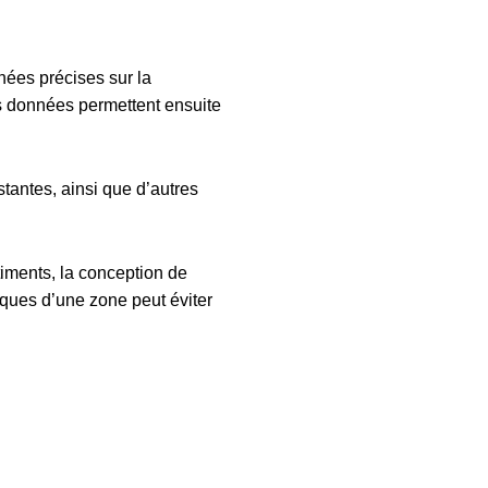
nées précises sur la
es données permettent ensuite
stantes, ainsi que d’autres
timents, la conception de
iques d’une zone peut éviter