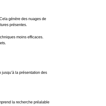
e. Cela génère des nuages de
ctures présentes.
echniques moins efficaces.
ets.
n jusqu’à la présentation des
omprend la recherche préalable