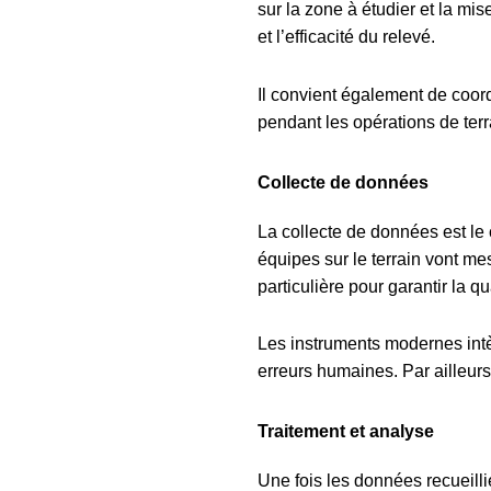
sur la zone à étudier et la m
et l’efficacité du relevé.
Il convient également de coordo
pendant les opérations de terr
Collecte de données
La collecte de données est le
équipes sur le terrain vont me
particulière pour garantir la q
Les instruments modernes intè
erreurs humaines. Par ailleurs,
Traitement et analyse
Une fois les données recueillies