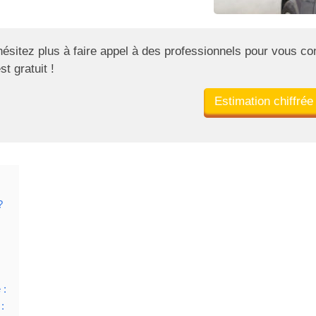
hésitez plus à faire appel à des professionnels pour vous con
st gratuit !
Estimation chiffrée
?
 :
: