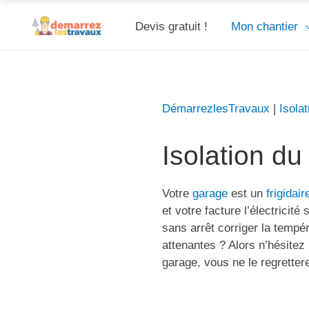
Devis gratuit !
Mon chantier
DémarrezlesTravaux
|
Isolat
Isolation du
Votre
garage
est un
frigidair
et votre facture l’électricit
sans arrêt corriger la tempé
attenantes ? Alors n’hésitez 
garage, vous ne le regretter