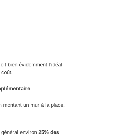
oit bien évidemment l’idéal
 coût.
plémentaire
.
 montant un mur à la place.
n général environ
25% des