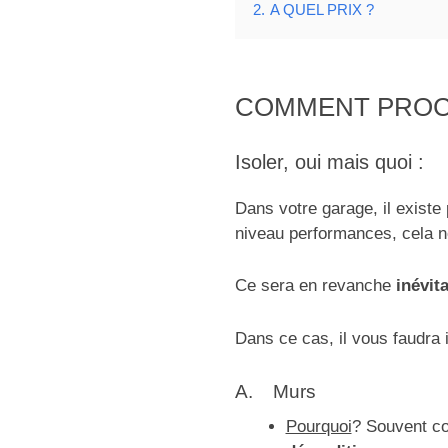
2.
A QUEL PRIX ?
COMMENT PROC
Isoler, oui mais quoi :
Dans votre garage, il existe
niveau performances, cela n
Ce sera en revanche
inévit
Dans ce cas, il vous faudra 
A. Murs
Pourquoi
? Souvent co