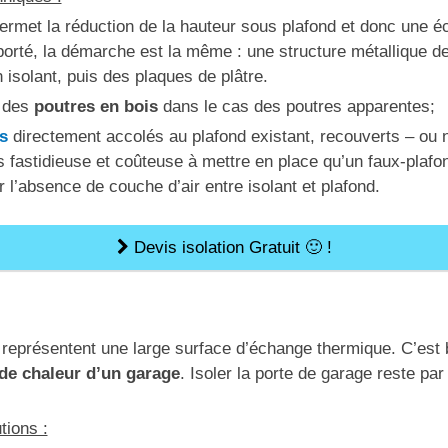
 permet la réduction de la hauteur sous plafond et donc une é
rté, la démarche est la même : une structure métallique de 
n isolant, puis des plaques de plâtre.
e des
poutres en bois
dans le cas des poutres apparentes;
ts
directement accolés au plafond existant, recouverts – ou 
 fastidieuse et coûteuse à mettre en place qu’un faux-plaf
 l’absence de couche d’air entre isolant et plafond.
Devis isolation Gratuit 🙂 !
 représentent une large surface d’échange thermique. C’est 
 de chaleur d’un garage
. Isoler la porte de garage reste pa
tions :