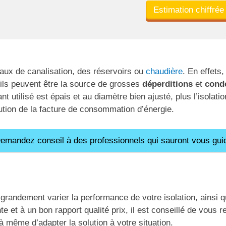
Estimation chiffrée
tuyaux de canalisation, des réservoirs ou
chaudière
. En effets
ls peuvent être la source de grosses
déperditions
et
cond
lant utilisé est épais et au diamètre bien ajusté, plus l’isolati
nution de la facture de consommation d’énergie.
mandez conseil à des professionnels qui sauront vous guid
:
e grandement varier la performance de votre isolation, ainsi q
e et à un bon rapport qualité prix, il est conseillé de vous 
 même d’adapter la solution à votre situation.