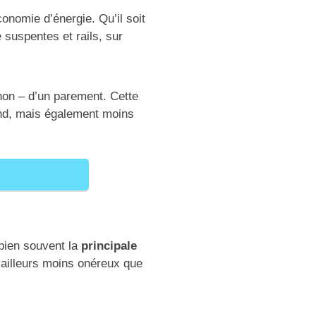
conomie d’énergie. Qu’il soit
suspentes et rails, sur
non – d’un parement. Cette
ond, mais également moins
bien souvent la
principale
r ailleurs moins onéreux que