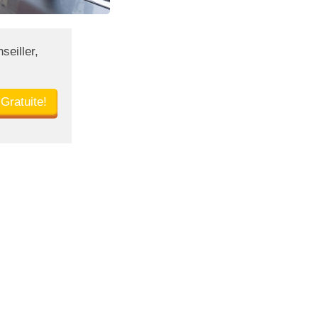
seiller,
 Gratuite!