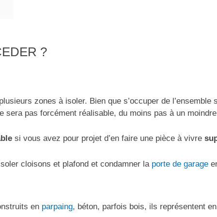
EDER ?
 plusieurs zones à isoler. Bien que s’occuper de l’ensemble s
e sera pas forcément réalisable, du moins pas à un moindre
able
si vous avez pour projet d’en faire une pièce à vivre
sup
isoler cloisons et plafond et condamner la
porte de garage
en
nstruits en
parpaing
, béton, parfois bois, ils représentent e