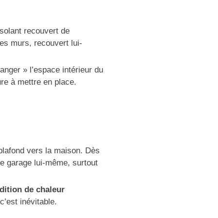
isolant recouvert de
es murs, recouvert lui-
manger » l’espace intérieur du
re à mettre en place.
 plafond vers la maison. Dès
 le garage lui-même, surtout
dition de chaleur
c’est inévitable.