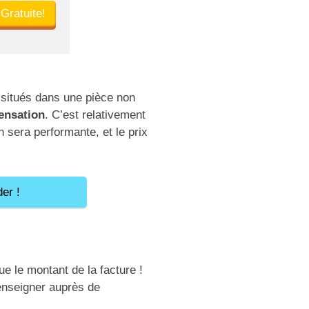
 Gratuite!
, situés dans une pièce non
ensation
. C’est relativement
on sera performante, et le prix
er !
ue le montant de la facture !
renseigner auprès de