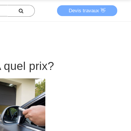
Devis travaux 👋
 quel prix?