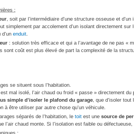
ières :
ieur
, soit par l’intermédiaire d’une structure osseuse et d’un 
tout simplement par accolement d’un isolant directement sur l
u d’un
enduit
.
ieur
: solution très efficace et qui a l’avantage de ne pas « 
sont coût est plus élevé de part la complexité de la structu
es se situent sous l’habitation.
est mal isolé, l’air chaud ou froid « passe » directement du
lus simple d’isoler le plafond du garage
, que d’isoler tout
on à être utiliser par autre chose qu’un véhicule.
rages séparés de l’habitation, le
toit
est une
source de per
e l’air chaud monte. Si l’isolation est faible ou défectueuse, 
niques :