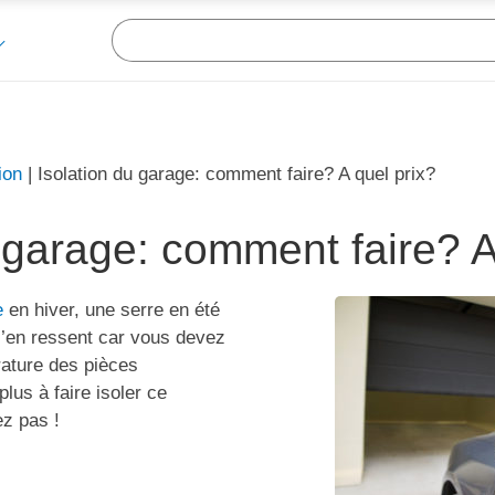
ion
|
Isolation du garage: comment faire? A quel prix?
 garage: comment faire? A
e
en hiver, une serre en été
é s’en ressent car vous devez
rature des pièces
plus à faire isoler ce
ez pas !