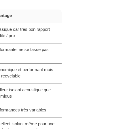
ntage
ssique car très bon rapport
ité / prix
formante, ne se tasse pas
nomique et performant mais
 recyclable
lleur isolant acoustique que
rmique
formances très variables
ellent isolant même pour une