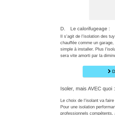
D. Le calorifugeage :
Il s’agit de l’isolation des 
chauffée comme un garage, i
simple à installer. Plus l’iso
sera vite amorti par la dimi
De
Isoler, mais AVEC quoi 
Le choix de l’isolant va fair
Pour une isolation performant
professionnels compétents, à