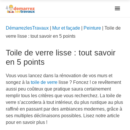
Men
princ
DémarrezlesTravaux
|
Mur et façade
|
Peinture
|
Toile de
verre lisse : tout savoir en 5 points
Toile de verre lisse : tout savoir
en 5 points
Vous vous lancez dans la rénovation de vos murs et
songez à la
toile de verre
lisse ? Foncez ! ce revêtement
aussi peu coûteux que pratique saura certainement
remplir tous les critères que vous recherchez. La toile de
verre s’accordera à tout intérieur, du plus rustique au plus
raffiné en passant par des ambiances modernes, grâce à
ses multiples déclinaisons possibles. Lisez notre article
pour en savoir plus !