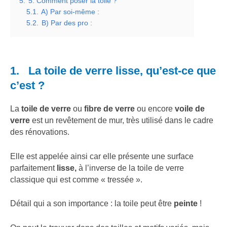
5.
5. Comment poser la toile ?
5.1.
A) Par soi-même :
5.2.
B) Par des pro :
1. La toile de verre lisse, qu’est-ce que
c’est ?
La
toile de verre
ou
fibre de verre
ou encore
voile de
verre
est un revêtement de mur, très utilisé dans le cadre
des rénovations.
Elle est appelée ainsi car elle présente une surface
parfaitement
lisse,
à l’inverse de la toile de verre
classique qui est comme « tressée ».
Détail qui a son importance : la toile peut être
peinte
!