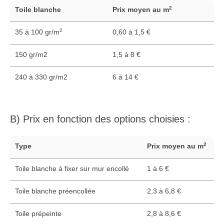
2
Toile blanche
Prix moyen au m
2
35 à 100 gr/m
0,60 à 1,5 €
150 gr/m2
1,5 à 8 €
240 à 330 gr/m2
6 à 14 €
B) Prix en fonction des options choisies :
2
Type
Prix moyen au m
Toile blanche à fixer sur mur encollé
1 à 6 €
Toile blanche préencollée
2,3 à 6,8 €
Toile prépeinte
2,8 à 8,6 €