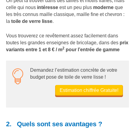
On peut la trouver dans des tailles et motifs variés, mais
celle qui nous
intéresse
est un peu plus
moderne
que
les très connus maille classique, maille fine et chevron :
la
toile de verre lisse
.
Vous trouverez ce revêtement assez facilement dans
toutes les grandes enseignes de bricolage, dans des
prix
2
variants entre 1 et 8
€ / m
pour l’entrée de gamme
Demandez l’estimation concrète de votre
budget pose de toile de verre lisse !
Estimation chiffrée Gratuite!
2. Quels sont ses avantages ?