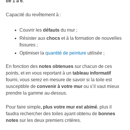
de 1 à 6
.
Capacité du revêtement à :
Couvrir les
défauts
du mur ;
Résister aux
chocs
et à la formation de nouvelles
fissures ;
Optimiser la
quantité de peinture
utilisée ;
En fonction des
notes obtenues
sur chacun de ces
points, et en vous reportant à un
tableau informatif
fourni, vous serez en mesure de savoir si la toile est
susceptible de
convenir à votre mur
ou s’il vaut mieux
prendre la gamme au-dessus.
Pour faire simple
, plus votre mur est abimé
, plus il
faudra rechercher des toiles ayant obtenu de
bonnes
notes
sur les deux premiers critères.