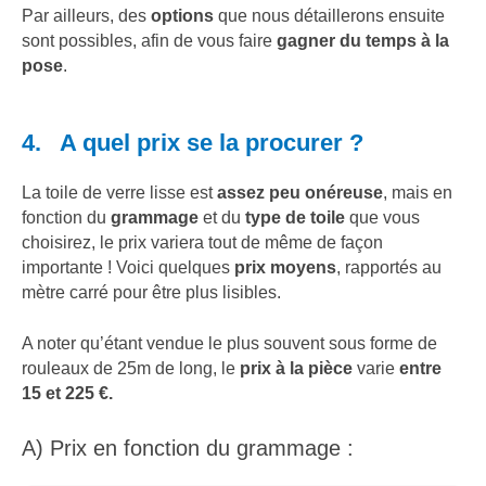
Par ailleurs, des
options
que nous détaillerons ensuite
sont possibles, afin de vous faire
gagner du temps à la
pose
.
4. A quel prix se la procurer ?
La toile de verre lisse est
assez peu onéreuse
, mais en
fonction du
grammage
et du
type de toile
que vous
choisirez, le prix variera tout de même de façon
importante ! Voici quelques
prix moyens
, rapportés au
mètre carré pour être plus lisibles.
A noter qu’étant vendue le plus souvent sous forme de
rouleaux de 25m de long, le
prix à la pièce
varie
entre
15 et 225 €.
A) Prix en fonction du grammage :