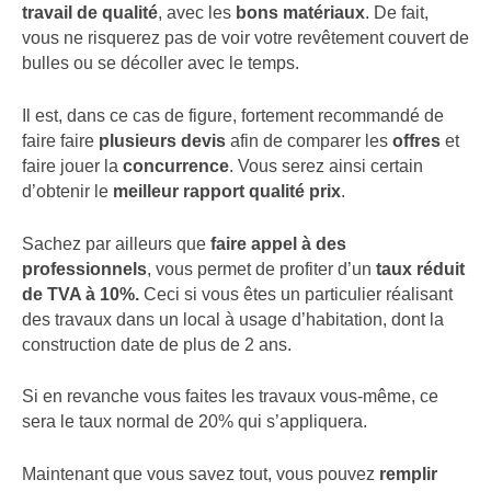
travail de qualité
, avec les
bons matériaux
. De fait,
vous ne risquerez pas de voir votre revêtement couvert de
bulles ou se décoller avec le temps.
Il est, dans ce cas de figure, fortement recommandé de
faire faire
plusieurs devis
afin de comparer les
offres
et
faire jouer la
concurrence
. Vous serez ainsi certain
d’obtenir le
meilleur rapport qualité prix
.
Sachez par ailleurs que
faire appel à des
professionnels
, vous permet de profiter d’un
taux réduit
de TVA à 10%.
Ceci si vous êtes un particulier réalisant
des travaux dans un local à usage d’habitation, dont la
construction date de plus de 2 ans.
Si en revanche vous faites les travaux vous-même, ce
sera le taux normal de 20% qui s’appliquera.
Maintenant que vous savez tout, vous pouvez
remplir