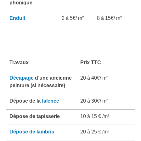
phonique
Enduit
2 à 5€/ m²
8 à 15€/ m²
Travaux
Prix TTC
Décapage
d’une ancienne
20 à 40€/ m²
peinture (si nécessaire)
Dépose de la
faïence
20 à 30€/ m²
Dépose de tapisserie
10 à 15 € /m²
Dépose de lambris
20 à 25 € /m²