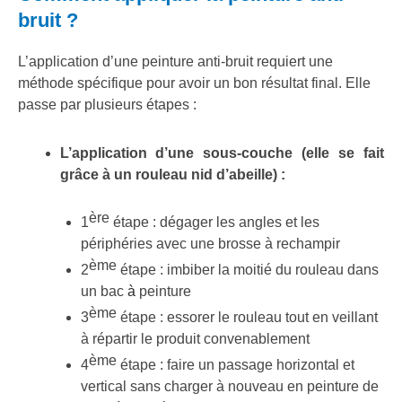
bruit ?
L’application d’une peinture anti-bruit requiert une
méthode spécifique pour avoir un bon résultat final. Elle
passe par plusieurs étapes :
L’application d’une sous-couche (elle se fait
grâce à un rouleau nid d’abeille) :
ère
1
étape : dégager les angles et les
périphéries avec une brosse à rechampir
ème
2
étape : imbiber la moitié du rouleau dans
un bac
à
peinture
ème
3
étape : essorer le rouleau tout en veillant
à répartir le produit convenablement
ème
4
étape : faire un passage horizontal et
vertical sans charger à nouveau en peinture de