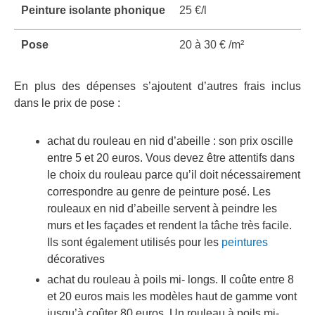
Peinture isolante phonique
25 €/l
Pose
20 à 30 € /m²
En plus des dépenses s’ajoutent d’autres frais inclus
dans le prix de pose :
achat du rouleau en nid d’abeille : son prix oscille
entre 5 et 20 euros. Vous devez être attentifs dans
le choix du rouleau parce qu’il doit nécessairement
correspondre au genre de peinture posé. Les
rouleaux en nid d’abeille servent à peindre les
murs et les façades et rendent la tâche très facile.
Ils sont également utilisés pour les
peintures
décoratives
achat du rouleau à poils mi- longs. Il coûte entre 8
et 20 euros mais les modèles haut de gamme vont
jusqu’à coûter 80 euros. Un rouleau à poils mi-