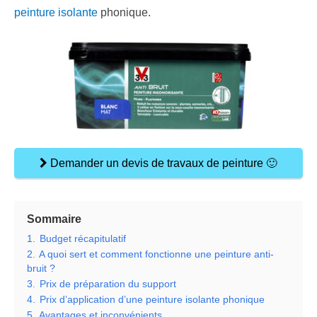
peinture isolante
phonique.
Demander un devis de travaux de peinture 🙂
Sommaire
1.
Budget récapitulatif
2.
A quoi sert et comment fonctionne une peinture anti-
bruit ?
3.
Prix de préparation du support
4.
Prix d’application d’une peinture isolante phonique
5.
Avantages et inconvénients