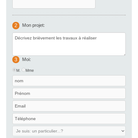
Mon projet:
2
Moi:
3
M.
Mme