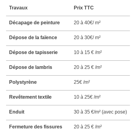
Travaux
Prix TTC
Décapage de peinture
20 à 40€/ m²
Dépose de la faïence
20 à 30€/ m²
Dépose de tapisserie
10 à 15 € /m²
Dépose de lambris
20 à 25 € /m²
Polystyrène
25€ /m²
Revêtement textile
10 à 25€ /m²
Enduit
30 à 35 €/m² (avec pose)
Fermeture des fissures
20 à 25 € /m²