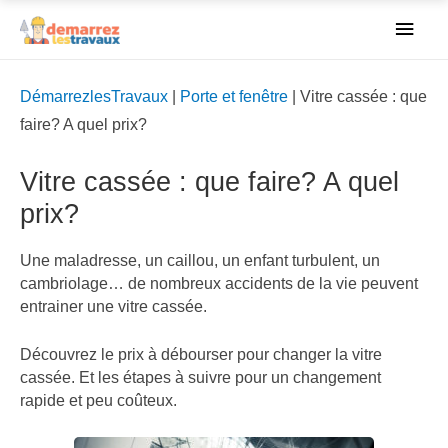
Men
princ
DémarrezlesTravaux
|
Porte et fenêtre
|
Vitre cassée : que
faire? A quel prix?
Vitre cassée : que faire? A quel
prix?
Une maladresse, un caillou, un enfant turbulent, un
cambriolage… de nombreux accidents de la vie peuvent
entrainer une vitre cassée.
Découvrez le prix à débourser pour changer la vitre
cassée. Et les étapes à suivre pour un changement
rapide et peu coûteux.