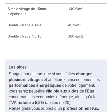
2
Simple vitrage de 15mm
140 €/m
d’épaisseur
Double vitrage 4/14/4
45 €/m2
Double vitrage 4/6/10
180 €/m2
Les aides
Songez par ailleurs que si vous faites
changer
plusieurs vitrages
et améliorez ainsi nettement les
performances énergétiques
de votre logement,
vous serez peut-être
éligible aux aides
de l’Etat
concernant les économies d’énergie, ainsi qu’à la
TVA réduite à 5,5%
(au lieu de 20).
Renseignez-vous auprès d’un
professionnel RGE