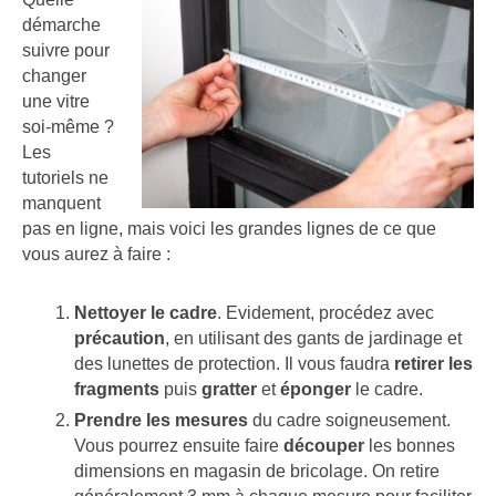
démarche
suivre pour
changer
une vitre
soi-même ?
Les
tutoriels ne
manquent
pas en ligne, mais voici les grandes lignes de ce que
vous aurez à faire :
Nettoyer le cadre
. Evidement, procédez avec
précaution
, en utilisant des gants de jardinage et
des lunettes de protection. Il vous faudra
retirer les
fragments
puis
gratter
et
éponger
le cadre.
Prendre les mesures
du cadre soigneusement.
Vous pourrez ensuite faire
découper
les bonnes
dimensions en magasin de bricolage. On retire