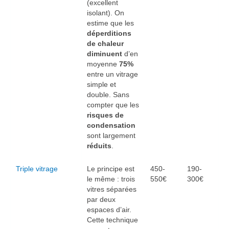
(excellent
isolant). On
estime que les
déperditions
de chaleur
diminuent
d’en
moyenne
75%
entre un vitrage
simple et
double. Sans
compter que les
risques de
condensation
sont largement
réduits
.
Triple vitrage
Le principe est
450-
190-
le même : trois
550€
300€
vitres séparées
par deux
espaces d’air.
Cette technique