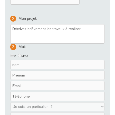
Mon projet:
2
Moi:
3
M.
Mme