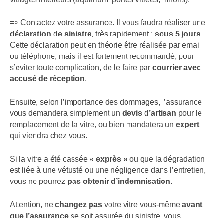
=> Contactez votre assurance. Il vous faudra réaliser une
déclaration de sinistre
, très rapidement :
sous 5 jours
.
Cette déclaration peut en théorie être réalisée par email
ou téléphone, mais il est fortement recommandé, pour
s’éviter toute complication, de le faire par
courrier avec
accusé de réception
.
Ensuite, selon l’importance des dommages, l’assurance
vous demandera simplement un
devis d’artisan
pour le
remplacement de la vitre, ou bien mandatera un
expert
qui viendra chez vous.
Si la vitre a été cassée
« exprès »
ou que la dégradation
est liée à une vétusté ou une négligence dans l’entretien,
vous ne pourrez
pas obtenir d’indemnisation
.
Attention, ne
changez pas
votre vitre vous-même
avant
que l’assurance
se soit assurée du sinistre, vous