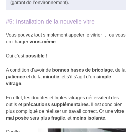
(garant de l’environnement).
#5: Installation de la nouvelle vitre
Vous pouvez tout simplement appeler le vitrier … ou vous
en charger
vous-même
.
Oui c’est
possible
!
A condition d’avoir de
bonnes bases de bricolage
, de la
patience
et de la
minutie
, et s’il s’agit d’un
simple
vitrage
.
En effet, les doubles et triples vitrages nécessitent des
outils et
précautions supplémentaires
. Il est donc bien
plus compliqué de réaliser un travail correct. Or une
vitre
mal posée
sera
plus fragile
, et
moins isolante
.
Quelle