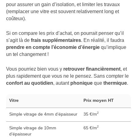
pour assurer un gain d’isolation, et limiter les travaux
(remplacer une vitre est souvent relativement long et
coûteux).
Si on compare les prix d’achat, on pourrait penser qu’il
s’agit là de
frais supplémentaires
. En réalité, il faudra
prendre en compte l’économie d’énergie
qu’implique
un tel changement !
Vous pourriez bien vous y
retrouver financièrement
, et
plus rapidement que vous ne le pensez. Sans compter le
confort au quotidien
, autant
phonique
que
thermique
.
Vitre
Prix moyen HT
2
Simple vitrage de 4mm d’épaisseur
35 €/m
2
Simple vitrage de 10mm
65 €/m
d’épaisseur