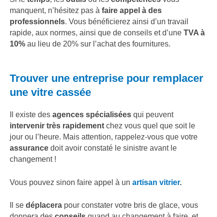
manquent, n’hésitez pas à
faire appel à des
professionnels
. Vous bénéficierez ainsi d’un travail
rapide, aux normes, ainsi que de conseils et d’une
TVA à
10%
au lieu de 20% sur l’achat des fournitures.
Trouver une entreprise pour remplacer
une vitre cassée
Il existe des
agences spécialisées
qui peuvent
intervenir très rapidement
chez vous quel que soit le
jour ou l’heure. Mais attention, rappelez-vous que votre
assurance
doit avoir constaté le sinistre avant le
changement !
Vous pouvez sinon faire appel à un
artisan vitrier
.
Il se
déplacera
pour constater votre bris de glace, vous
donnera des
conseils
quand au changement à faire, et