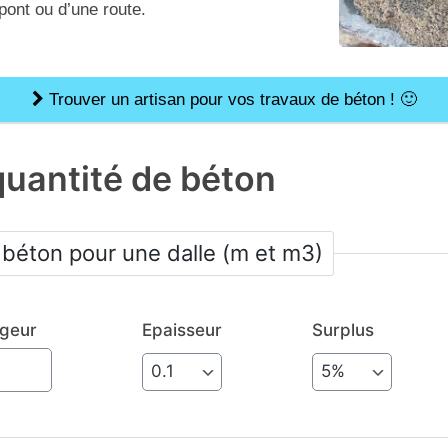
pont ou d’une route.
Trouver un artisan pour vos travaux de béton ! 🙂
quantité de béton
Calcul quantité de béton pour une dalle (m et m3)
rgeur
Epaisseur
Surplus