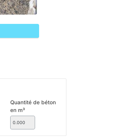
Quantité de béton
en m³