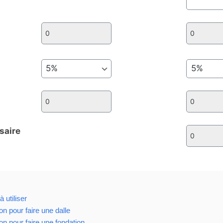
saire
 utiliser
on pour faire une dalle
on pour faire une fondation