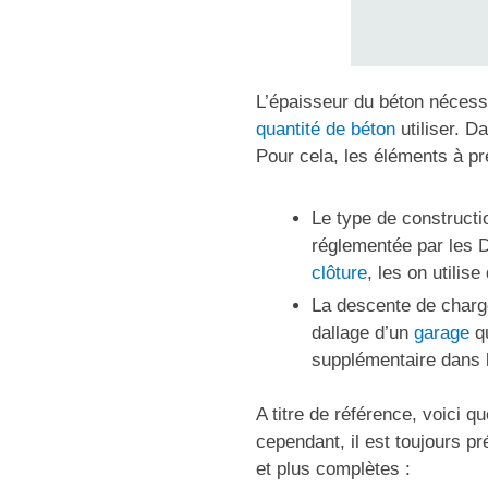
L’épaisseur du béton nécessa
quantité de béton
utiliser. D
Pour cela, les éléments à p
Le type de constructi
réglementée par les D
clôture
, les on utili
La descente de charge
dallage d’un
garage
qu
supplémentaire dans l
A titre de référence, voici 
cependant, il est toujours p
et plus complètes :