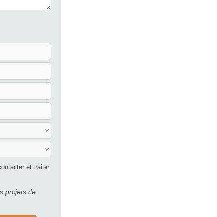
ntacter et traiter
 projets de