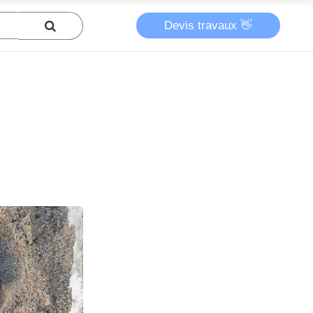
Devis travaux 👋