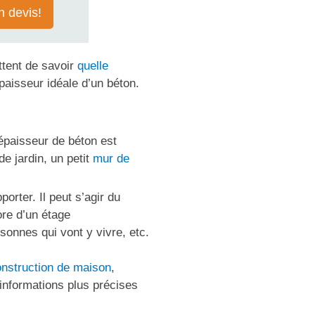
 devis!
ttent de savoir
quelle
épaisseur idéale d’un béton.
’épaisseur de béton est
e jardin, un petit
mur de
rter. Il peut s’agir du
ore d’un étage
sonnes qui vont y vivre, etc.
nstruction de maison
,
 informations plus précises