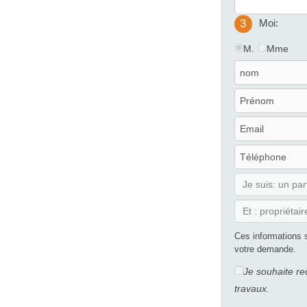
3
Moi:
M.
Mme
Ces informations 
votre demande.
Je souhaite re
travaux.