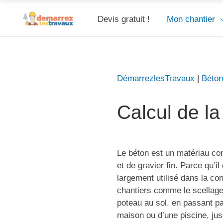
Devis gratuit !
Mon chantier
DémarrezlesTravaux
|
Béton
Calcul de la
Le béton est un matériau c
et de gravier fin. Parce qu’il
largement utilisé dans la con
chantiers comme le scellage
poteau au sol, en passant pa
maison ou d’une piscine, ju