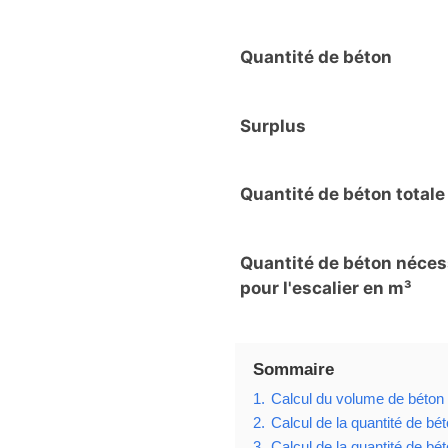
Quantité de béton
Surplus
Quantité de béton totale
Quantité de béton néces
pour l'escalier en m³
Sommaire
1.
Calcul du volume de béton à
2.
Calcul de la quantité de bét
3.
Calcul de la quantité de bét