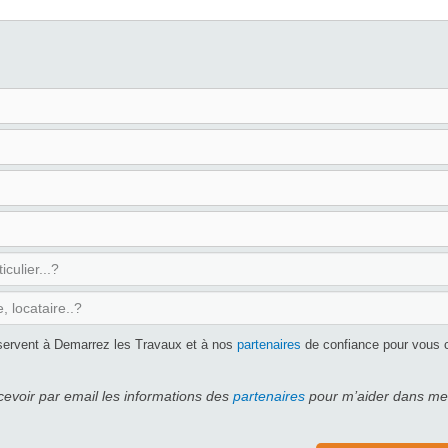
servent à Demarrez les Travaux et à nos
partenaires
de confiance pour vous co
cevoir par email les informations des
partenaires
pour m’aider dans mes