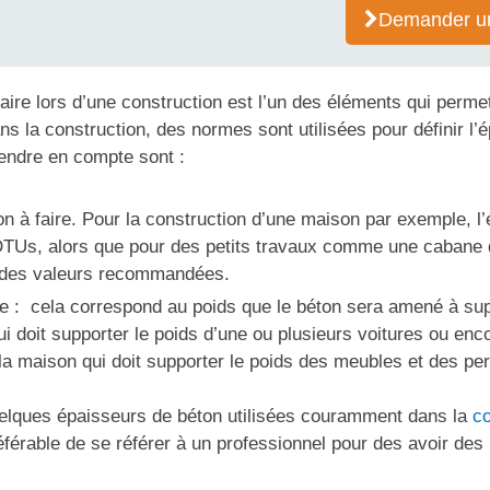
Demander un
ire lors d’une construction est l’un des éléments qui perme
ans la construction, des normes sont utilisées pour définir l’
rendre en compte sont :
on à faire. Pour la construction d’une maison par exemple, l
TUs, alors que pour des petits travaux comme une cabane d
se des valeurs recommandées.
 : cela correspond au poids que le béton sera amené à suppo
i doit supporter le poids d’une ou plusieurs voitures ou enc
a maison qui doit supporter le poids des meubles et des per
quelques épaisseurs de béton utilisées couramment dans la
co
référable de se référer à un professionnel pour des avoir des