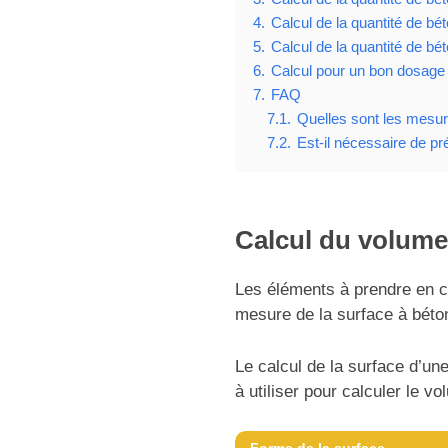
4.
Calcul de la quantité de bét
5.
Calcul de la quantité de bé
6.
Calcul pour un bon dosage
7.
FAQ
7.1.
Quelles sont les mesure
7.2.
Est-il nécessaire de pr
Calcul du volume 
Les éléments à prendre en c
mesure de la surface à bétonn
Le calcul de la surface d’un
à utiliser pour calculer le vo