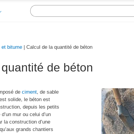
 et bitume
|
Calcul de la quantité de béton
 quantité de béton
omposé de
ciment
, de sable
 est solide, le béton est
struction, depuis les petits
 d’un mur ou celui d’un
r la construction d’une
squ’aux grands chantiers