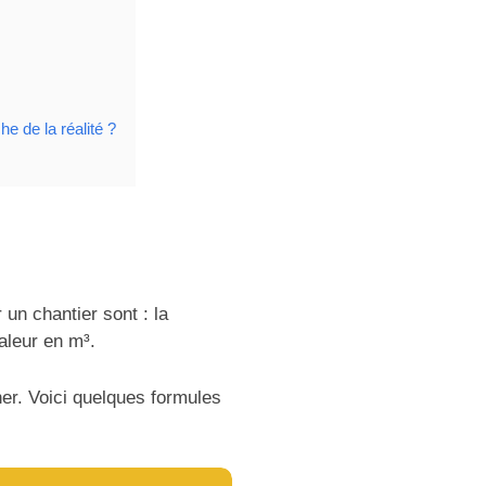
e de la réalité ?
un chantier sont : la
aleur en m³.
er. Voici quelques formules