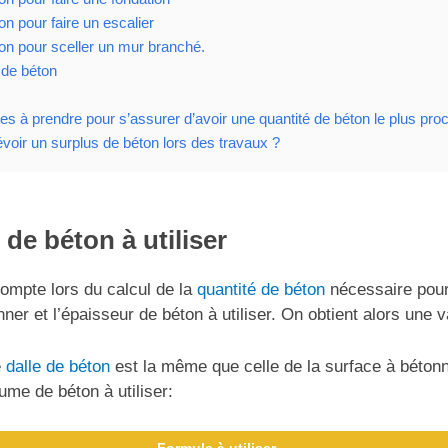
on pour faire un escalier
ton pour sceller un mur branché.
 de béton
s à prendre pour s’assurer d’avoir une quantité de béton le plus proch
évoir un surplus de béton lors des travaux ?
de béton à utiliser
ompte lors du calcul de la
quantité de béton
nécessaire pour 
er et l’épaisseur de béton à utiliser. On obtient alors une v
e
dalle de béton
est la même que celle de la surface à bétonn
lume de béton à utiliser: