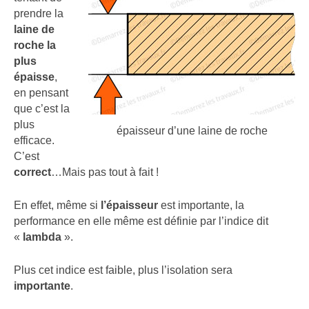
prendre la
laine de
roche la
plus
épaisse
,
en pensant
que c’est la
plus
épaisseur d’une laine de roche
efficace.
C’est
correct
…Mais pas tout à fait !
En effet, même si
l’épaisseur
est importante, la
performance en elle même est définie par l’indice dit
«
lambda
».
Plus cet indice est faible, plus l’isolation sera
importante
.