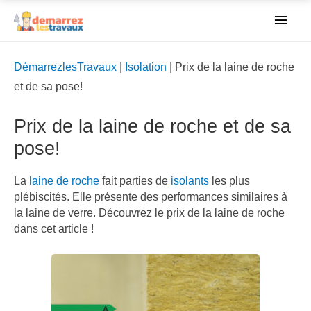
Men
princ
DémarrezlesTravaux
|
Isolation
|
Prix de la laine de roche
et de sa pose!
Prix de la laine de roche et de sa
pose!
La
laine de roche
fait parties de
isolants
les plus
plébiscités. Elle présente des performances similaires à
la laine de verre. Découvrez le prix de la laine de roche
dans cet article !