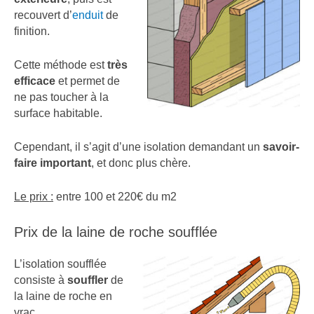
recouvert d’
enduit
de
finition.
Cette méthode est
très
efficace
et permet de
ne pas toucher à la
surface habitable.
Cependant, il s’agit d’une isolation demandant un
savoir-
faire important
, et donc plus chère.
Le prix :
entre 100 et 220€ du m2
Prix de la laine de roche soufflée
L’isolation soufflée
consiste à
souffler
de
la laine de roche en
vrac.