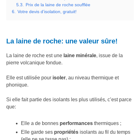
5.3.
Prix de la laine de roche soufflée
6.
Votre devis d’isolation, gratuit!
La laine de roche: une valeur sûre!
La laine de roche est une
laine minérale
, issue de la
pierre volcanique fondue.
Elle est utilisée pour
isoler
, au niveau thermique et
phonique.
Si elle fait partie des isolants les plus utilisés, c’est parce
que:
Elle a de bonnes
performances
thermiques ;
Elle garde ses
propriétés
isolants au fil du temps
(elle ne se tasse pas) ;