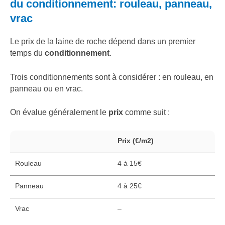
du conditionnement: rouleau, panneau,
vrac
Le prix de la laine de roche dépend dans un premier
temps du
conditionnement
.
Trois conditionnements sont à considérer : en rouleau, en
panneau ou en vrac.
On évalue généralement le
prix
comme suit :
Prix (€/m2)
Rouleau
4 à 15€
Panneau
4 à 25€
Vrac
–