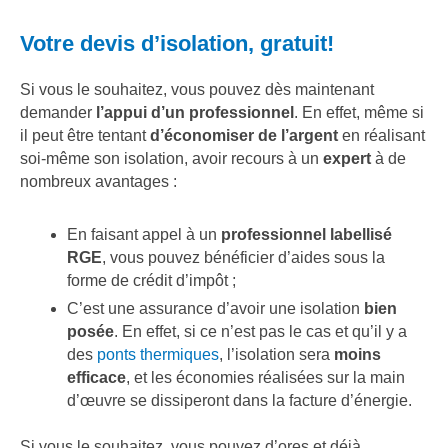
Votre devis d’isolation, gratuit!
Si vous le souhaitez, vous pouvez dès maintenant
demander
l’appui d’un professionnel
. En effet, même si
il peut être tentant
d’économiser de l’argent
en réalisant
soi-même son isolation, avoir recours à un
expert
à de
nombreux avantages :
En faisant appel à un
professionnel labellisé
RGE
, vous pouvez bénéficier d’aides sous la
forme de crédit d’impôt ;
C’est une assurance d’avoir une isolation
bien
posée
. En effet, si ce n’est pas le cas et qu’il y a
des
ponts thermiques
, l’isolation sera
moins
efficace
, et les économies réalisées sur la main
d’œuvre se dissiperont dans la facture d’énergie.
Si vous le souhaitez, vous pouvez d’ores et déjà