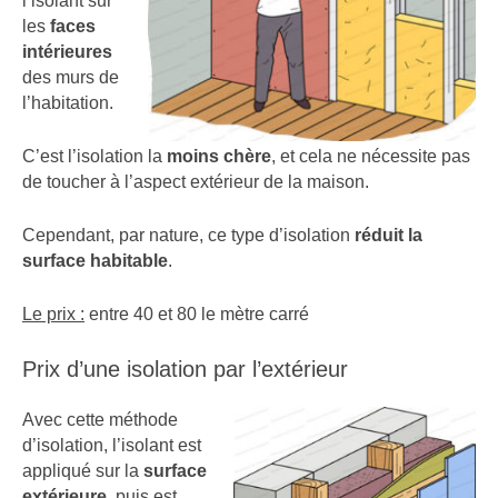
l’isolant sur
les
faces
intérieures
des murs de
l’habitation.
C’est l’isolation la
moins chère
, et cela ne nécessite pas
de toucher à l’aspect extérieur de la maison.
Cependant, par nature, ce type d’isolation
réduit la
surface habitable
.
Le prix :
entre 40 et 80 le mètre carré
Prix d’une isolation par l’extérieur
Avec cette méthode
d’isolation, l’isolant est
appliqué sur la
surface
extérieure
, puis est