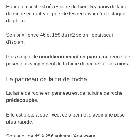
Pour un mur, il est nécessaire de
fixer les pans
de laine
de roche en rouleau, puis de les recouvrir d’une plaque
de placo.
Son prix :
entre 4€ et 15€ du m2 selon l’épaisseur
d’isolant
Plus simple, le
conditionnement en panneau
permet de
poser plus simplement de la laine de roche sur vos murs.
Le panneau de laine de roche
La laine de roche en panneau est de la laine de roche
prédécoupée
.
Elle est prête à être fixée, cela permet d’avoir une pose
plus rapide
.
Son prix :
de 4€ à 25€ suivant l’épaisseur