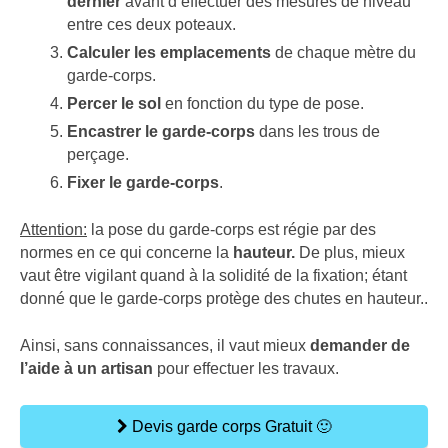
dernier
avant d’effectuer des mesures de niveau
entre ces deux poteaux.
Calculer les emplacements
de chaque mètre du
garde-corps.
Percer le sol
en fonction du type de pose.
Encastrer le garde-corps
dans les trous de
perçage.
Fixer le garde-corps
.
Attention:
la pose du garde-corps est régie par des
normes en ce qui concerne la
hauteur.
De plus, mieux
vaut être vigilant quand à la solidité de la fixation; étant
donné que le garde-corps protège des chutes en hauteur..
Ainsi, sans connaissances, il vaut mieux
demander de
l’aide à un artisan
pour effectuer les travaux.
Devis garde corps Gratuit 🙂