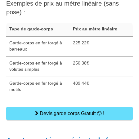
Exemples de prix au mètre linéaire (sans
pose) :
Type de garde-corps
Prix au mètre linéaire
Garde-corps en fer forgé à
225,22€
barreaux
Garde-corps en fer forgé à
250,38€
volutes simples
Garde-corps en fer forgé à
489,44€
motifs
Devis garde corps Gratuit 🙂 !