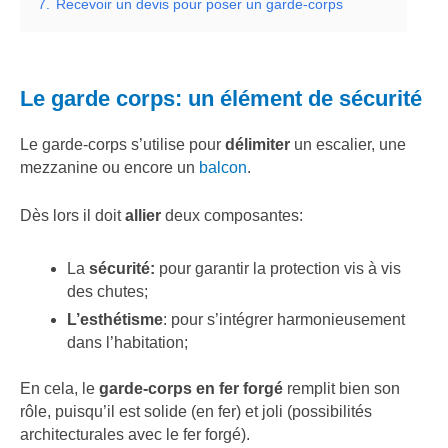
7.
Recevoir un devis pour poser un garde-corps
Le garde corps: un élément de sécurité
Le garde-corps s’utilise pour
délimiter
un escalier, une
mezzanine ou encore un
balcon
.
Dès lors il doit
allier
deux composantes:
La
sécurité:
pour garantir la protection vis à vis
des chutes;
L’esthétisme
: pour s’intégrer harmonieusement
dans l’habitation;
En cela, le
garde-corps en fer forgé
remplit bien son
rôle, puisqu’il est solide (en fer) et joli (possibilités
architecturales avec le fer forgé).