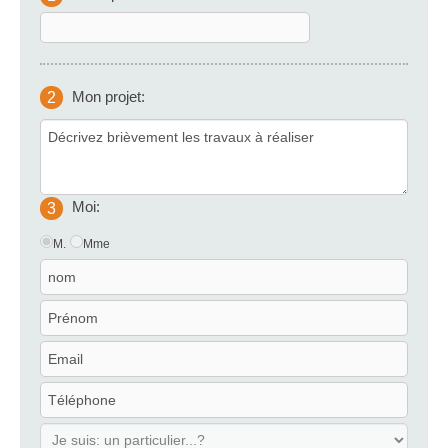
Mon projet:
2
Moi:
3
M.
Mme