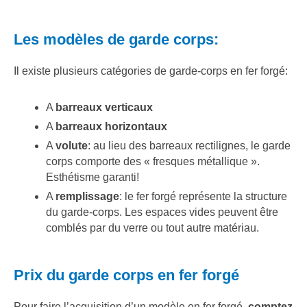
Les modèles de garde corps:
Il existe plusieurs catégories de garde-corps en fer forgé:
A
barreaux verticaux
A
barreaux horizontaux
A
volute
: au lieu des barreaux rectilignes, le garde
corps comporte des « fresques métallique ».
Esthétisme garanti!
A
remplissage
: le fer forgé représente la structure
du garde-corps. Les espaces vides peuvent être
comblés par du verre ou tout autre matériau.
Prix du garde corps en fer forgé
Pour faire l’acquisition d’un modèle en fer forgé,
comptez