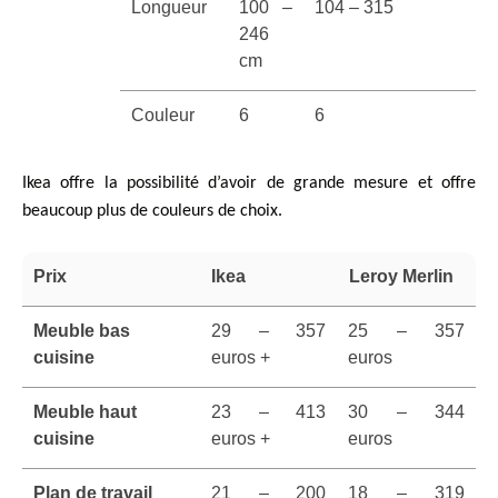
Longueur
100 –
104 – 315
246
cm
Couleur
6
6
Ikea offre la possibilité d’avoir de grande mesure et offre
beaucoup plus de couleurs de choix.
Prix
Ikea
Leroy Merlin
Meuble bas
29 – 357
25 – 357
cuisine
euros +
euros
Meuble haut
23 – 413
30 – 344
cuisine
euros +
euros
Plan de travail
21 – 200
18 – 319