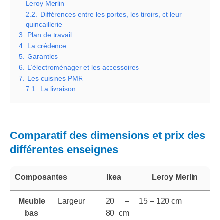
Leroy Merlin
2.2.
Différences entre les portes, les tiroirs, et leur
quincaillerie
3.
Plan de travail
4.
La crédence
5.
Garanties
6.
L’électroménager et les accessoires
7.
Les cuisines PMR
7.1.
La livraison
Comparatif des dimensions et prix des
différentes enseignes
Composantes
Ikea
Leroy Merlin
Meuble
Largeur
20 –
15 – 120 cm
bas
80 cm