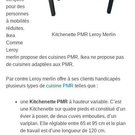
pour des
personnes
à mobilités
réduites.
Kitchenette PMR Leroy Merlin
Ikea
Comme
Leroy
merlin propose des cuisines PMR.
Ikea ne propose pas
de cuisines adaptées aux PMR.
Par contre Leroy merlin offre à ses clients handicapés
plusieurs types de
cuisine PMR
telles que :
une
Kitchenette PMR
à hauteur variable. C’est
une Kitchenette sur quatre pieds et constitué d’un
évier à poser, de deux cuves embouties, d’un
variplan. Elle réglable entre 65 et 95 cm et le plan
de travail est d’une longueur de 120 cm.