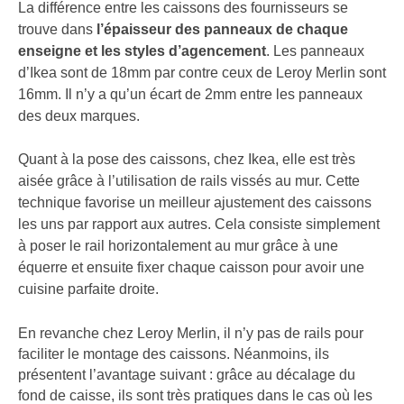
La différence entre les caissons des fournisseurs se
trouve dans
l’épaisseur des panneaux de chaque
enseigne et les styles d’agencement
. Les panneaux
d’Ikea sont de 18mm par contre ceux de Leroy Merlin sont
16mm. Il n’y a qu’un écart de 2mm entre les panneaux
des deux marques.
Quant à la pose des caissons
, c
hez Ikea, elle est très
aisée grâce à l’utilisation de rails vissés au mur. Cette
technique favorise un meilleur ajustement des caissons
les uns par rapport aux autres. Cela consiste simplement
à poser le rail horizontalement au mur grâce à une
équerre et ensuite fixer chaque caisson pour avoir une
cuisine parfaite droite.
En revanche chez Leroy Merlin, il n’y pas de rails pour
faciliter le montage des caissons. Néanmoins, ils
présentent l’avantage suivant : grâce au décalage du
fond de caisse, ils sont très pratiques dans le cas où les