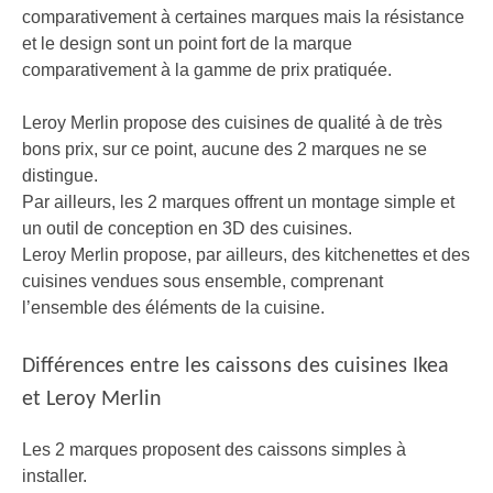
comparativement à certaines marques mais la résistance
et le design sont
un point fort de la marque
comparativement à la gamme de prix pratiquée.
Leroy Merlin propose des cuisines de qualité à de très
bons prix, sur ce point, aucune des 2 marques ne se
distingue.
Par ailleurs, les 2 marques offrent un montage simple et
un outil de conception en 3D des cuisines.
Leroy Merlin propose, par ailleurs, des kitchenettes et des
cuisines vendues sous ensemble, comprenant
l’ensemble des éléments de la cuisine.
Différences entre les caissons des cuisines Ikea
et Leroy Merlin
Les 2 marques proposent des caissons simples à
installer.