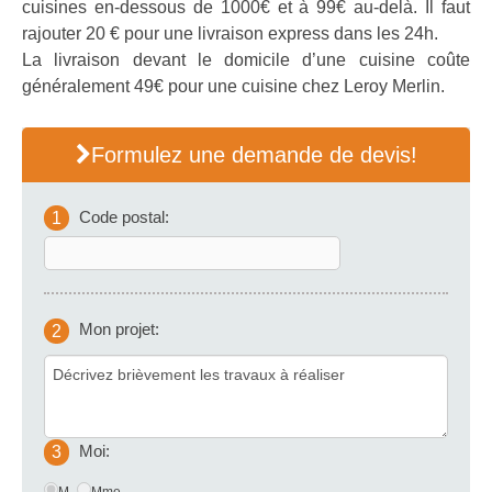
cuisines en-dessous de 1000€ et à 99€ au-delà. Il faut
rajouter 20 € pour une livraison express dans les 24h.
La livraison devant le domicile d’une cuisine coûte
généralement 49€ pour une cuisine chez Leroy Merlin.
Formulez une demande de devis!
Code postal:
1
Mon projet:
2
Moi:
3
M.
Mme