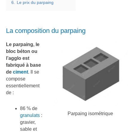
6.
Le prix du parpaing
La composition du parpaing
Le parpaing, le
bloc béton ou
l’agglo est
fabriqué à base
de
ciment
. Il se
compose
essentiellement
de :
86 % de
Parpaing isométrique
granulats
:
gravier,
sable et