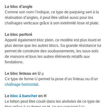
Le bloc d’angle
Comme son nom l’indique, ce type de parpaing sert à la
réalisation d’angles, il peut être utilisé aussi pour les
chaînages verticaux grâce à son extrémité lisse et plate.
Le bloc perforé
Appelé également bloc plein, ce modèle est plus lourd et
plus dense que les autres blocs. Sa grande résistance lui
permet de construire des soubassements, les sous-sols
de maisons et tous les autres éléments relatifs aux
fondations.
Le bloc linteau en U
µ
Ce type de forme U permet la pose d’un linteau ou d’un
chaînage horizontal
.
Le
bloc à bancher
en H
Le béton peut être coulé dans les alvéoles de ce type de
bloc grâce à sa forme en H, ce qui convient à la