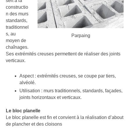
sert à la
constructio
n des murs
standards,
traditionnel
s, au
Parpaing
moyen de
chaînages.
Ses extrémités creuses permettent de réaliser des joints
verticaux.
Aspect : extrémités creuses, se coupe par tiers,
alvéolé.
Utilisation : murs traditionnels, standards, façades,
joints horizontaux et verticaux.
Le bloc planelle
Le bloc planelle est fin et convient à la réalisation d’about
de plancher et des cloisons