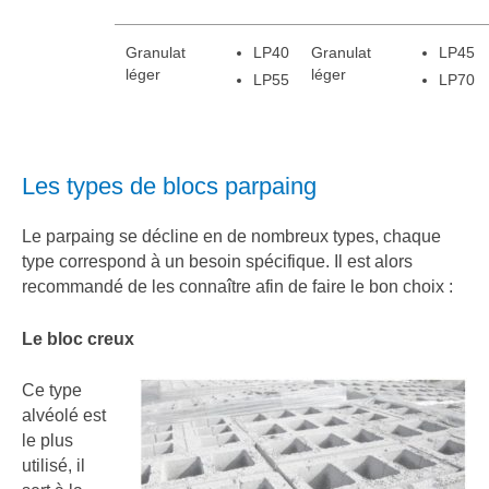
Granulat
LP40
Granulat
LP45
léger
léger
LP55
LP70
Les types de blocs parpaing
Le parpaing se décline en de nombreux types, chaque
type correspond à un besoin spécifique. Il est alors
recommandé de les connaître afin de faire le bon choix :
Le bloc creux
Ce type
alvéolé est
le plus
utilisé, il