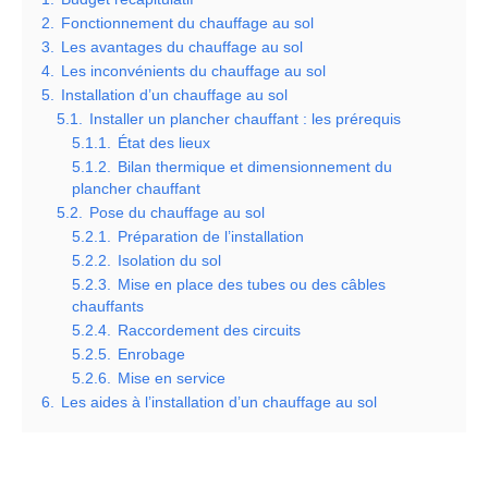
2.
Fonctionnement du chauffage au sol
3.
Les avantages du chauffage au sol
4.
Les inconvénients du chauffage au sol
5.
Installation d’un chauffage au sol
5.1.
Installer un plancher chauffant : les prérequis
5.1.1.
État des lieux
5.1.2.
Bilan thermique et dimensionnement du
plancher chauffant
5.2.
Pose du chauffage au sol
5.2.1.
Préparation de l’installation
5.2.2.
Isolation du sol
5.2.3.
Mise en place des tubes ou des câbles
chauffants
5.2.4.
Raccordement des circuits
5.2.5.
Enrobage
5.2.6.
Mise en service
6.
Les aides à l’installation d’un chauffage au sol