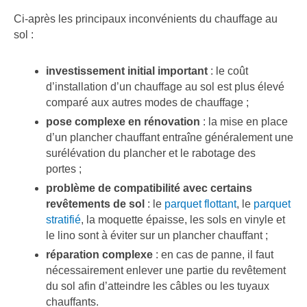
Ci-après les principaux inconvénients du chauffage au
sol :
investissement initial important
: le coût
d’installation d’un chauffage au sol est plus élevé
comparé aux autres modes de chauffage ;
pose complexe en rénovation
: la mise en place
d’un plancher chauffant entraîne généralement une
surélévation du plancher et le rabotage des
portes ;
problème de compatibilité avec certains
revêtements de sol
: le
parquet flottant
, le
parquet
stratifié
, la moquette épaisse, les sols en vinyle et
le lino sont à éviter sur un plancher chauffant ;
réparation complexe
: en cas de panne, il faut
nécessairement enlever une partie du revêtement
du sol afin d’atteindre les câbles ou les tuyaux
chauffants.