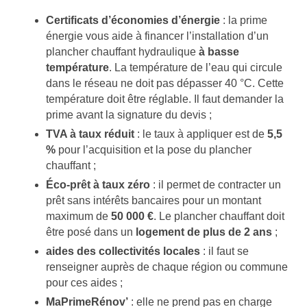
Certificats d’économies d’énergie
: la prime
énergie vous aide à financer l’installation d’un
plancher chauffant hydraulique
à basse
température
. La température de l’eau qui circule
dans le réseau ne doit pas dépasser 40 °C. Cette
température doit être réglable. Il faut demander la
prime avant la signature du devis ;
TVA à taux réduit
: le taux à appliquer est de
5,5
%
pour l’acquisition et la pose du plancher
chauffant ;
Éco-prêt à taux zéro
: il permet de contracter un
prêt sans intérêts bancaires pour un montant
maximum de
50 000 €
. Le plancher chauffant doit
être posé dans un
logement de plus de 2 ans
;
aides des collectivités locales
: il faut se
renseigner auprès de chaque région ou commune
pour ces aides ;
MaPrimeRénov’
: elle ne prend pas en charge