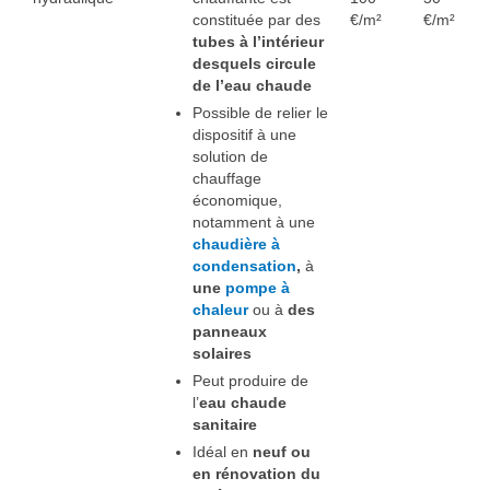
constituée par des
€/m²
€/m²
tubes à l’intérieur
desquels circule
de l’eau chaude
Possible de relier le
dispositif à une
solution de
chauffage
économique,
notamment à une
chaudière à
condensation
,
à
une
pompe à
chaleur
ou
à
des
panneaux
solaires
Peut produire de
l’
eau chaude
sanitaire
Idéal en
neuf ou
en rénovation du