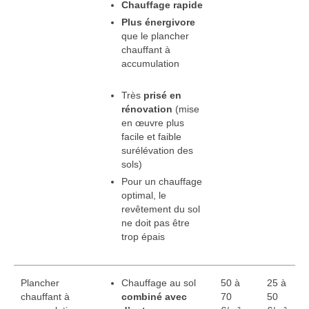
Chauffage rapide
Plus énergivore
que le plancher
chauffant à
accumulation
Très
prisé en
rénovation
(mise
en œuvre plus
facile et faible
surélévation des
sols)
Pour un chauffage
optimal, le
revêtement du sol
ne doit pas être
trop épais
Plancher
Chauffage au sol
50 à
25 à
chauffant à
combiné avec
70
50