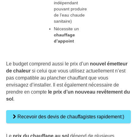
indépendant
pouvant produire
de l’eau chaude
sanitaire)
Nécessite un
chauffage
d’appoint
Le budget comprend aussi le prix d’un
nouvel émetteur
de chaleur
si celui que vous utilisez actuellement n’est
pas compatible au plancher chauffant que vous
envisagez d’installer. Il est également nécessaire de
prendre en compte
le prix d’un nouveau revêtement du
sol
.
Recevoir des devis de chauffagistes rapidement:)
Le
prix du chauffage au sol
dépend de plusieurs