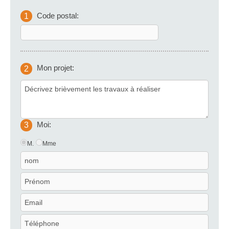
Code postal:
1
Mon projet:
2
Moi:
3
M.
Mme