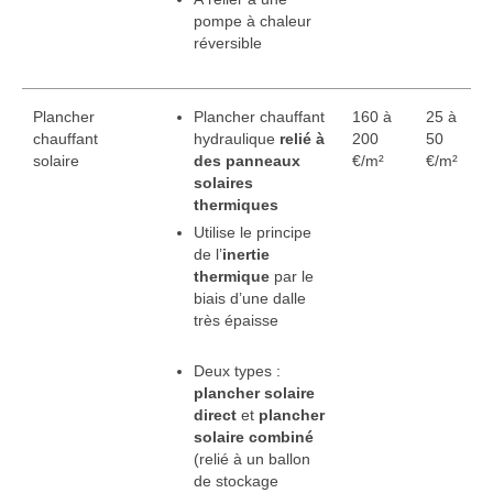
pompe à chaleur
réversible
Plancher
Plancher chauffant
160 à
25 à
chauffant
hydraulique
relié à
200
50
solaire
des panneaux
€/m²
€/m²
solaires
thermiques
Utilise le principe
de l’
inertie
thermique
par le
biais d’une dalle
très épaisse
Deux types :
plancher solaire
direct
et
plancher
solaire combiné
(relié à un ballon
de stockage