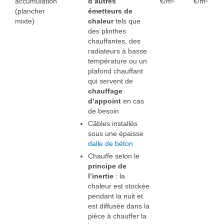
accumulation
d’autres
€/m²
€/m²
(plancher
émetteurs de
mixte)
chaleur
tels que
des plinthes
chauffantes, des
radiateurs à basse
température ou un
plafond chauffant
qui servent de
chauffage
d’appoint
en cas
de besoin
Câbles installés
sous une épaisse
dalle de béton
Chauffe selon le
principe de
l’inertie
: la
chaleur est stockée
pendant la nuit et
est diffusée dans la
pièce à chauffer la