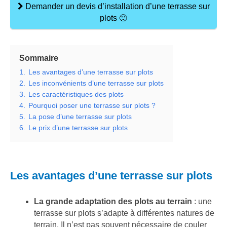
Demander un devis d’installation d’une terrasse sur
plots 🙂
Sommaire
1.
Les avantages d’une terrasse sur plots
2.
Les inconvénients d’une terrasse sur plots
3.
Les caractéristiques des plots
4.
Pourquoi poser une terrasse sur plots ?
5.
La pose d’une terrasse sur plots
6.
Le prix d’une terrasse sur plots
Les avantages d’une terrasse sur plots
La grande adaptation des plots au terrain
: une
terrasse sur plots s’adapte à différentes natures de
terrain. Il n’est pas souvent nécessaire de couler