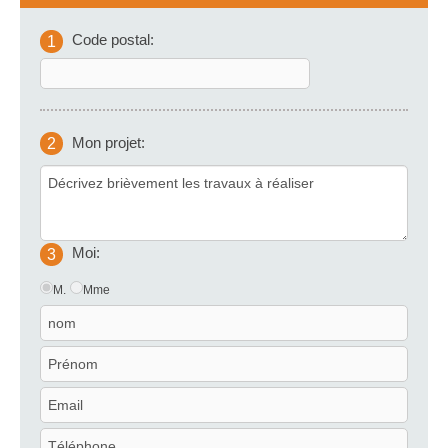
Code postal:
1
Mon projet:
2
Moi:
3
M.
Mme