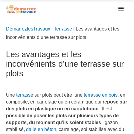
Men
princ
DémarrezlesTravaux
|
Terrasse
|
Les avantages et les
inconvénients d’une terrasse sur plots
Les avantages et les
inconvénients d’une terrasse sur
plots
Une
terrasse
sur plots peut être une
terrasse en bois
, en
composite, en carrelage ou en céramique qui
repose sur
des plots en plastique ou en caoutchouc
. Il est
possible de poser les plots sur plusieurs types de
supports, du moment qu’ils soient stables
: gazon
stabilisé,
dalle en béton
, carrelage, sol stabilisé avec du