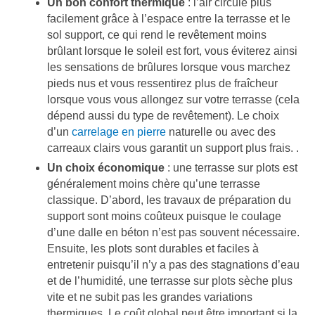
Un bon confort thermique
: l’air circule plus
facilement grâce à l’espace entre la terrasse et le
sol support, ce qui rend le revêtement moins
brûlant lorsque le soleil est fort, vous éviterez ainsi
les sensations de brûlures lorsque vous marchez
pieds nus et vous ressentirez plus de fraîcheur
lorsque vous vous allongez sur votre terrasse (cela
dépend aussi du type de revêtement). Le choix
d’un
carrelage en pierre
naturelle ou avec des
carreaux clairs vous garantit un support plus frais. .
Un choix économique
: une terrasse sur plots est
généralement moins chère qu’une terrasse
classique. D’abord, les travaux de préparation du
support sont moins coûteux puisque le coulage
d’une dalle en béton n’est pas souvent nécessaire.
Ensuite, les plots sont durables et faciles à
entretenir puisqu’il n’y a pas des stagnations d’eau
et de l’humidité, une terrasse sur plots sèche plus
vite et ne subit pas les grandes variations
thermiques. Le coût global peut être important si la