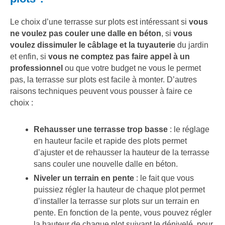
Le choix d’une terrasse sur plots est intéressant si
vous
ne voulez pas couler une dalle en béton
, si
vous
voulez dissimuler le câblage et la tuyauterie
du jardin
et enfin, si
vous ne comptez pas faire appel à un
professionnel
ou que votre budget ne vous le permet
pas, la terrasse sur plots est facile à monter. D’autres
raisons techniques peuvent vous pousser à faire ce
choix :
Rehausser une terrasse trop basse
: le réglage
en hauteur facile et rapide des plots permet
d’ajuster et de rehausser la hauteur de la terrasse
sans couler une nouvelle dalle en béton.
Niveler un terrain en pente
: le fait que vous
puissiez régler la hauteur de chaque plot permet
d’installer la terrasse sur plots sur un terrain en
pente. En fonction de la pente, vous pouvez régler
la hauteur de chaque plot suivant le dénivelé, pour