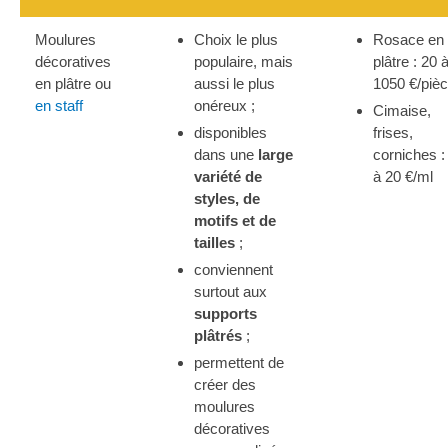
Moulures
Choix le plus
Rosace en
décoratives
populaire, mais
plâtre : 20 
en plâtre ou
aussi le plus
1050 €/piè
en staff
onéreux ;
Cimaise,
disponibles
frises,
dans une
large
corniches :
variété de
à 20 €/ml
styles, de
motifs et de
tailles
;
conviennent
surtout aux
supports
plâtrés
;
permettent de
créer des
moulures
décoratives