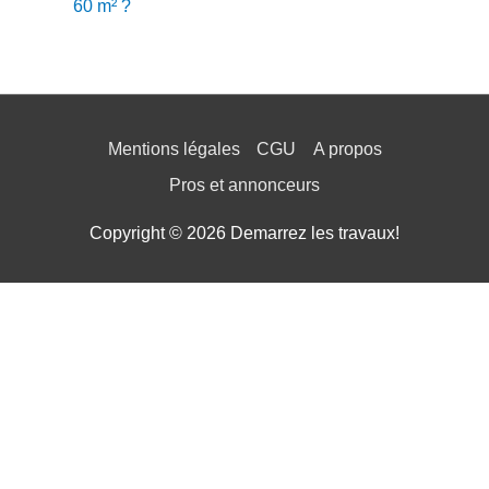
60 m² ?
Mentions légales
CGU
A propos
Pros et annonceurs
Copyright © 2026
Demarrez les travaux!