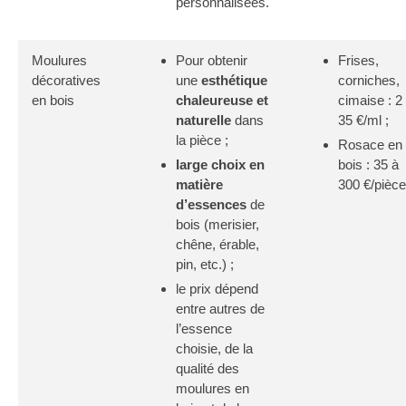
personnalisées.
Moulures
Pour obtenir
Frises,
décoratives
une
esthétique
corniches,
en bois
chaleureuse et
cimaise : 2
naturelle
dans
35 €/ml ;
la pièce ;
Rosace en
large choix en
bois : 35 à
matière
300 €/pièce
d’essences
de
bois (merisier,
chêne, érable,
pin, etc.) ;
le prix dépend
entre autres de
l’essence
choisie, de la
qualité des
moulures en