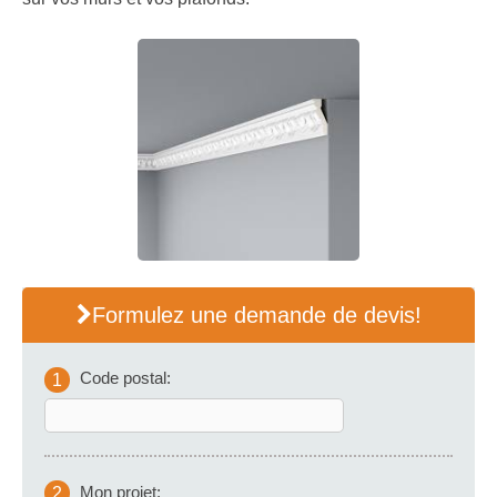
Formulez une demande de devis!
Code postal:
1
Mon projet:
2