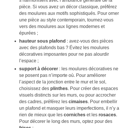
s’harmonisent avec l’ambiance générale de la
pièce. Si vous avez un décor classique, préférez
des moulures aux motifs sophistiqués. Pour orner
une pièce au style contemporain, tournez-vous
vers des moulures aux lignes modernes et
épurées ;
hauteur sous plafond
: avez-vous des pièces
avec des plafonds bas ? Évitez les moulures
décoratives imposantes pour ne pas alourdir
l’espace ;
support à décorer
: les moulures décoratives ne
se posent pas n’importe où. Pour améliorer
l’aspect de la jonction entre le mur et le sol,
choisissez des
plinthes
. Pour créer des espaces
visuels distincts sur les murs, ou pour accrocher
des cadres, préférez les
cimaises
. Pour embellir
un plafond et masquer leurs imperfections, il n’y a
rien de mieux que les
corniches
et les
rosaces
.
Pour décorer le long des murs, optez pour des
frises
;