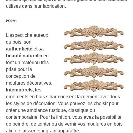
utilisés dans leur fabrication.
Bois
L’aspect chaleureux
du bois, son
authenticité
et sa
beauté naturelle
en
font un matériau très
prisé pour la
conception de
moulures décoratives.
Intemporels
, les
ornements en bois s’harmonisent facilement avec tous
les styles de décoration. Vous pouvez les choisir pour
créer une ambiance rustique, classique ou
contemporaine. Pour la finition, vous avez la possibilité
de peindre, de teinter ou de vernir vos moulures en bois
afin de laisser leur grain apparaître.