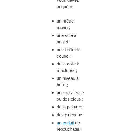
vous devez
acquérir :
un mètre
ruban ;
une scie à
onglet ;
une boîte de
coupe ;
de la colle à
moulures ;
un niveau à
bulle ;
une agrafeuse
ou des clous ;
de la peinture ;
des pinceaux ;
un enduit
de
rebouchage ;