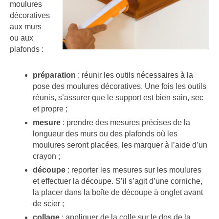
moulures
décoratives
aux murs
ou aux
plafonds :
préparation
: réunir les outils nécessaires à la
pose des moulures décoratives. Une fois les outils
réunis, s’assurer que le support est bien sain, sec
et propre ;
mesure
: prendre des mesures précises de la
longueur des murs ou des plafonds où les
moulures seront placées, les marquer à l’aide d’un
crayon ;
découpe
: reporter les mesures sur les moulures
et effectuer la découpe. S’il s’agit d’une corniche,
la placer dans la boîte de découpe à onglet avant
de scier ;
collage
: appliquer de la colle sur le dos de la