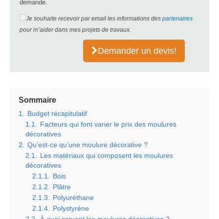
demande.
Je souhaite recevoir par email les informations des
partenaires
pour m’aider dans mes projets de travaux.
Demander un devis!
Sommaire
1.
Budget récapitulatif
1.1.
Facteurs qui font varier le prix des moulures
décoratives
2.
Qu’est-ce qu’une moulure décorative ?
2.1.
Les matériaux qui composent les moulures
décoratives
2.1.1.
Bois
2.1.2.
Plâtre
2.1.3.
Polyuréthane
2.1.4.
Polystyrène
2.2.
À quoi servent les moulures décoratives ?