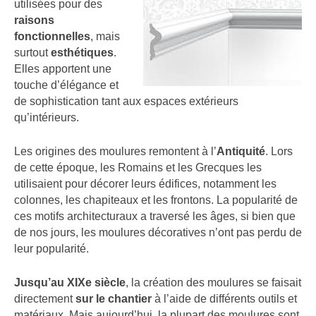
utilisées pour des
raisons
fonctionnelles
, mais
surtout
esthétiques
.
Elles apportent une
touche d’élégance et
de sophistication tant aux espaces extérieurs
qu’intérieurs.
Les origines des moulures remontent à l’
Antiquité
. Lors
de cette époque, les Romains et les Grecques les
utilisaient pour décorer leurs édifices, notamment les
colonnes, les chapiteaux et les frontons. La popularité de
ces motifs architecturaux a traversé les âges, si bien que
de nos jours, les moulures décoratives n’ont pas perdu de
leur popularité.
Jusqu’au XIXe siècle
, la création des moulures se faisait
directement
sur le chantier
à l’aide de différents outils et
matériaux. Mais aujourd’hui, la plupart des moulures sont