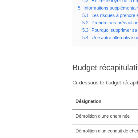
4.2.
Retirer le foyer de la 
5.
Informations supplémentai
5.1.
Les risques à prendre 
5.2.
Prendre ses précautions
5.3.
Pourquoi supprimer sa
5.4.
Une autre alternative 
Budget récapitulati
Ci-dessous le budget récapit
Désignation
Démolition d’une cheminée
Démolition d’un conduit de ch