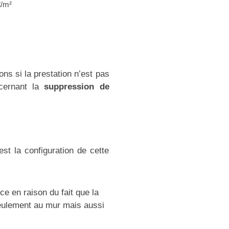
€/m²
ons si la prestation n’est pas
ncernant la
suppression de
st la configuration de cette
ce en raison du fait que la
seulement au mur mais aussi