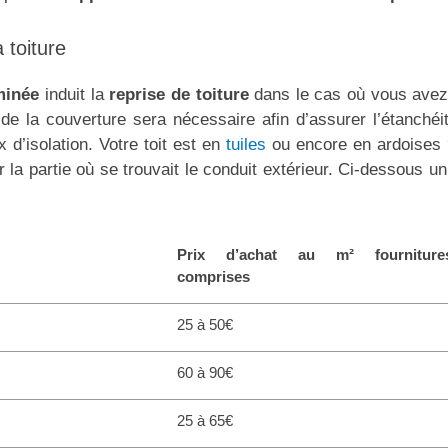
 toiture
minée
induit la
reprise de toiture
dans le cas où vous avez 
e la couverture sera nécessaire afin d’assurer l’étanchéité
 d’isolation. Votre toit est en
tuiles
ou encore en ardoises 
ur la partie où se trouvait le conduit extérieur. Ci-dessous un
Prix d’achat au m² fourniture
comprises
25 à 50€
60 à 90€
25 à 65€