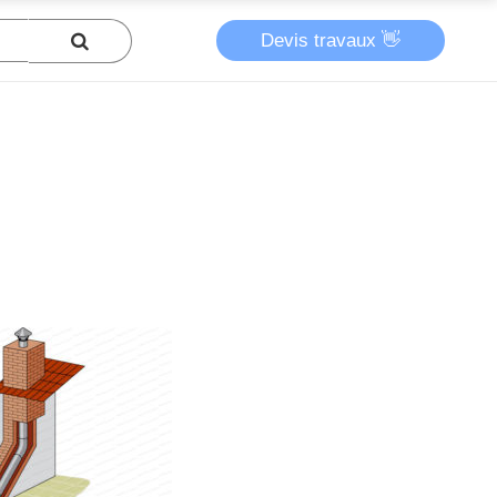
Devis travaux 👋