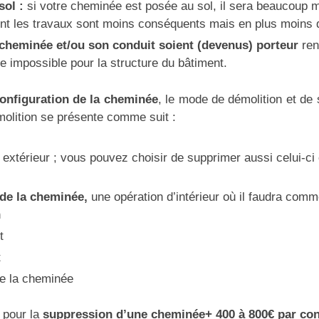
sol :
si votre cheminée est posée au sol, il sera beaucoup 
nt les travaux sont moins conséquents mais en plus moins 
 cheminée et/ou son conduit soient (devenus) porteur
ren
e impossible pour la structure du bâtiment.
onfiguration de la cheminée
, le mode de démolition et de
olition se présente comme suit :
extérieur ; vous pouvez choisir de supprimer aussi celui-ci o
de la cheminée,
une opération d’intérieur où il faudra comm
n
t
t
de la cheminée
€
pour la
suppression d’une cheminée+ 400 à 800€ par con