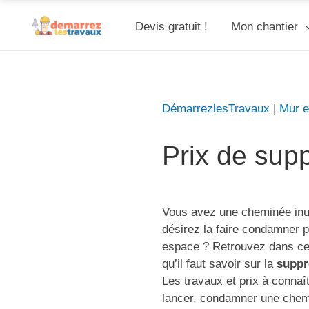
Devis gratuit !
Mon chantier
DémarrezlesTravaux
|
Mur e
Prix de sup
Vous avez une cheminée inut
désirez la faire condamner p
espace ? Retrouvez dans ces
qu’il faut savoir sur la
suppr
Les travaux et prix à conna
lancer, condamner une chem