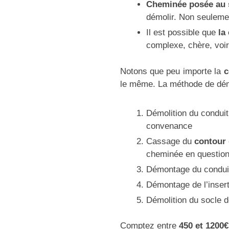
Cheminée posée au 
démolir. Non seuleme
Il est possible que
la
complexe, chère, voir
Notons que peu importe la
c
le même. La méthode de dém
Démolition du conduit 
convenance
Cassage du
contour 
cheminée en questio
Démontage du condui
Démontage de l’inser
Démolition du socle 
Comptez entre
450 et 1200