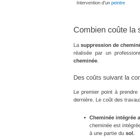
Intervention d’un
peintre
Combien coûte la 
La
suppression de chemin
réalisée par un professio
cheminée
.
Des coûts suivant la co
Le premier point à prendre 
dernière. Le coût des travau
Cheminée intégrée 
cheminée est intégré
à une partie du
sol.