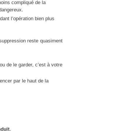
moins compliqué de la
dangereux.
dant l’opération bien plus
 suppression reste quasiment
u de le garder, c’est à votre
encer par le haut de la
duit
.