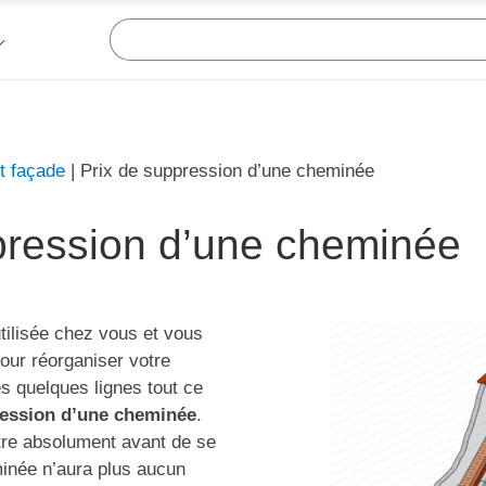
t façade
|
Prix de suppression d’une cheminée
pression d’une cheminée
ilisée chez vous et vous
our réorganiser votre
 quelques lignes tout ce
ession d’une cheminée
.
ître absolument avant de se
inée n’aura plus aucun