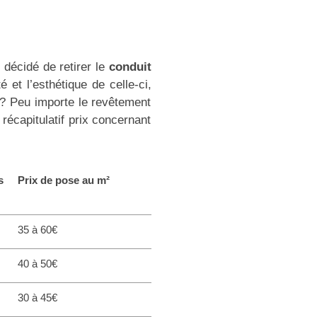
décidé de retirer le
conduit
 et l’esthétique de celle-ci,
? Peu importe le revêtement
 récapitulatif prix concernant
s
Prix de pose au m²
35 à 60€
40 à 50€
30 à 45€