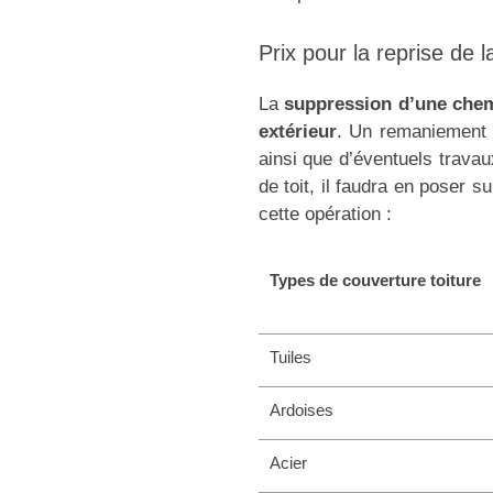
Prix pour la reprise de la
La
suppression d’une che
extérieur
. Un remaniement d
ainsi que d’éventuels travaux
de toit, il faudra en poser s
cette opération :
Types de couverture toiture
Tuiles
Ardoises
Acier