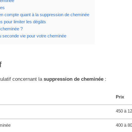
cheminée
res
en compte quant à la suppression de cheminée
 pour limiter les dégâts
 cheminée ?
ou seconde vie pour votre cheminée
f
ulatif concernant la
suppression de cheminée
:
Prix
450 à 1
eminée
400 à 8