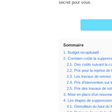
secret pour vous.
Sommaire
1.
Budget récapitulatif
2.
Combien coûte la suppress
2.1.
Des coûts suivant la c
2.2.
Prix pour la reprise de l
2.3.
Les travaux de remise 
2.4.
Prix d’intervention sur
2.5.
Prix des travaux de sol
3.
Mise en place d’un nouvea
4.
Les étapes de suppression
4.1.
Démolition du haut du 