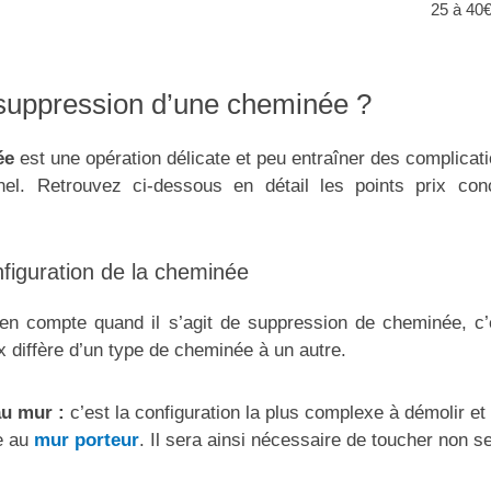
25 à 40
suppression d’une cheminée ?
ée
est une opération délicate et peu entraîner des complicati
nnel. Retrouvez ci-dessous en détail les points prix co
nfiguration de la cheminée
en compte quand il s’agit de suppression de cheminée, c’e
x diffère d’un type de cheminée à un autre.
au mur :
c’est la configuration la plus complexe à démolir et 
e au
mur porteur
. Il sera ainsi nécessaire de toucher non 